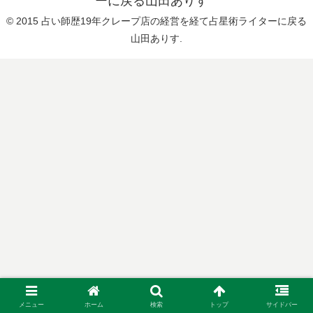
ーに戻る山田ありす
© 2015 占い師歴19年クレープ店の経営を経て占星術ライターに戻る
山田ありす.
メニュー
ホーム
検索
トップ
サイドバー