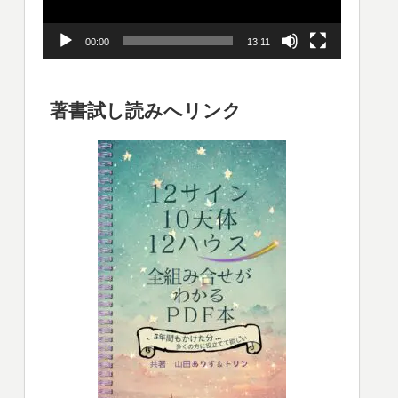
ー
00:00
13:11
ヤ
ー
著書試し読みへリンク