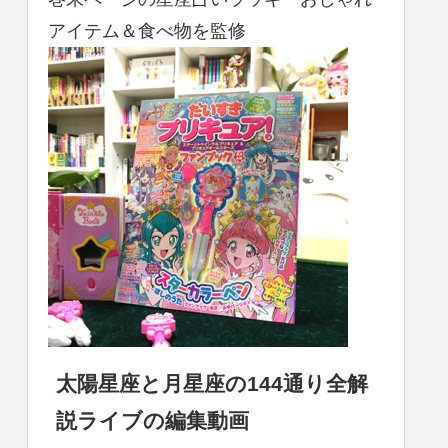
アイテム＆食べ物を監修
太陽星座と月星座の144通り全解
説ライブの編集動画