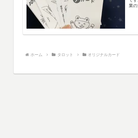
業の
ホーム
タロット
オリジナルカード