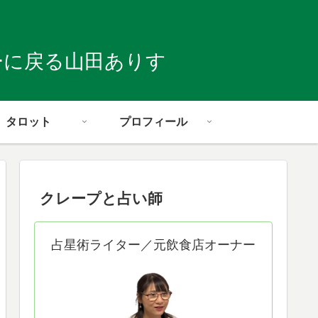
ーに戻る山田ありす
タロット
プロフィール
クレープと占い師
占星術ライター／元飲食店オーナー