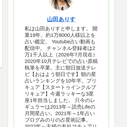
山田ありす
私は山田ありすと申します。 開
業19年、約1万8000人様以上を
占い鑑定。 Youtube占い動画も
配信中。 チャンネル登録者は2
万1千人以上（2026年7月現在）
2020年10月テレビでの占い原稿
執筆を卒業。主に朝日放送テレ
ビ【おはよう朝日です】朝の星
占いランキングを10年半。プリ
キュア【スタートゥインクルプ
リキュア】今週ラッキーな3星
座1年担当しました。 只今のレ
ギュラーは2013年～読売Lifeの
月間星占い。2021年～1年占い
ブログみのりの占星術記事。
2022年～主婦の友社マチュアリ