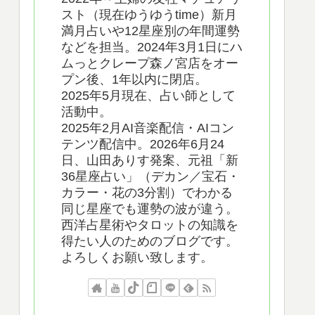
スト（現在ゆうゆうtime）新月
満月占いや12星座別の年間運勢
などを担当。2024年3月1日にハ
ムっとクレープ森ノ宮店をオー
プン後、1年以内に閉店。
2025年5月現在、占い師として
活動中。
2025年2月AI音楽配信・AIコン
テンツ配信中。2026年6月24
日、山田ありす発案、元祖「新
36星座占い」（デカン／宝石・
カラー・花の3分割）でわかる
同じ星座でも運勢の波が違う。
西洋占星術やタロットの知識を
得たい人のためのブログです。
よろしくお願い致します。