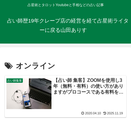
占星術とタロットYoutubeと手相などの占い記事
占い師歴19年クレープ店の経営を経て占星術ライタ
ーに戻る山田ありす
オンライン
【占い師 集客】ZOOMを使用し3
占い師集客
年（無料・有料）の使い方があり
ますがプロコースである有料を利
用・オンライン占いイベント
2020.04.10
2025.11.19