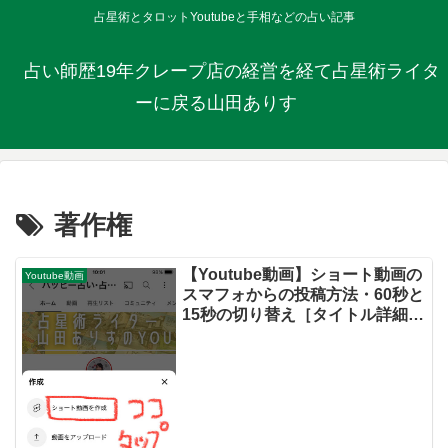
占星術とタロットYoutubeと手相などの占い記事
占い師歴19年クレープ店の経営を経て占星術ライタ
ーに戻る山田ありす
著作権
【Youtube動画】ショート動画の
Youtube動画
スマフォからの投稿方法・60秒と
15秒の切り替え［タイトル詳細
#shortsを忘れず」