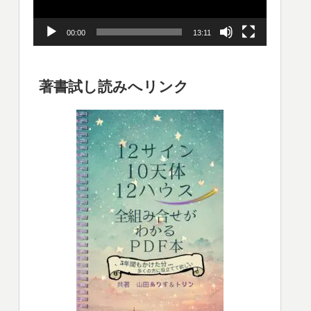
ー
00:00
13:11
ヤ
ー
著書試し読みへリンク