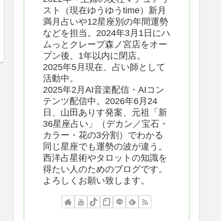
スト（現在ゆうゆうtime）新月
満月占いや12星座別の年間運勢
などを担当。2024年3月1日にハ
ムっとクレープ森ノ宮店をオー
プン後、1年以内に閉店。
2025年5月現在、占い師として
活動中。
2025年2月AI音楽配信・AIコン
テンツ配信中。2026年6月24
日、山田ありす発案、元祖「新
36星座占い」（デカン／宝石・
カラー・花の3分割）でわかる
同じ星座でも運勢の波が違う。
西洋占星術やタロットの知識を
得たい人のためのブログです。
よろしくお願い致します。