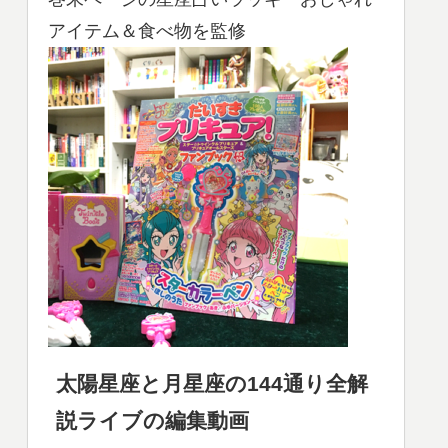
アイテム＆食べ物を監修
太陽星座と月星座の144通り全解
説ライブの編集動画