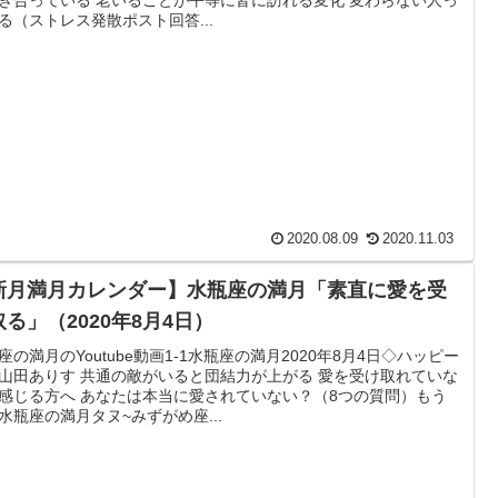
る（ストレス発散ポスト回答...
2020.08.09
2020.11.03
新月満月カレンダー】水瓶座の満月「素直に愛を受
取る」（2020年8月4日）
座の満月のYoutube動画1-1水瓶座の満月2020年8月4日◇ハッピー
山田ありす 共通の敵がいると団結力が上がる 愛を受け取れていな
感じる方へ あなたは本当に愛されていない？（8つの質問）もう
水瓶座の満月タヌ~みずがめ座...