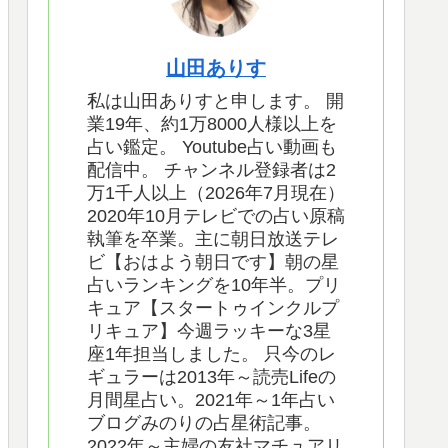
山田ありす
私は山田ありすと申します。 開
業19年、約1万8000人様以上を
占い鑑定。 Youtube占い動画も
配信中。 チャンネル登録者は2
万1千人以上（2026年7月現在）
2020年10月テレビでの占い原稿
執筆を卒業。主に朝日放送テレ
ビ【おはよう朝日です】朝の星
占いランキングを10年半。プリ
キュア【スタートゥインクルプ
リキュア】今週ラッキーな3星
座1年担当しました。 只今のレ
ギュラーは2013年～読売Lifeの
月間星占い。2021年～1年占い
ブログみのりの占星術記事。
2022年～主婦の友社マチュアリ