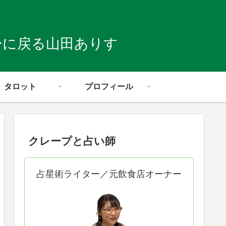
ーに戻る山田ありす
タロット
プロフィール
クレープと占い師
占星術ライター／元飲食店オーナー