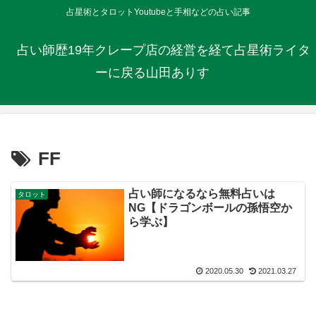
占星術とタロットYoutubeと手相などの占い記事
占い師歴19年クレープ店の経営を経て占星術ライタ
ーに戻る山田ありす
FF
占い師になるなら無料占いは
タロット
NG【ドラゴンボールの孫悟空か
ら学ぶ】
2020.05.30
2021.03.27