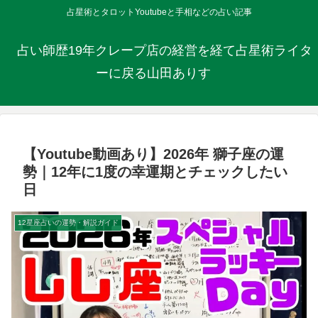
占星術とタロットYoutubeと手相などの占い記事
占い師歴19年クレープ店の経営を経て占星術ライタ
ーに戻る山田ありす
【Youtube動画あり】2026年 獅子座の運
勢｜12年に1度の幸運期とチェックしたい
日
12星座占いの運勢・解説ガイド