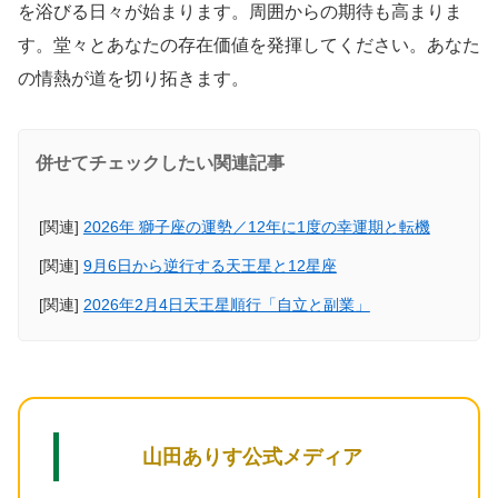
を浴びる日々が始まります。周囲からの期待も高まりま
す。堂々とあなたの存在価値を発揮してください。あなた
の情熱が道を切り拓きます。
併せてチェックしたい関連記事
[関連]
2026年 獅子座の運勢／12年に1度の幸運期と転機
[関連]
9月6日から逆行する天王星と12星座
[関連]
2026年2月4日天王星順行「自立と副業」
山田ありす公式メディア