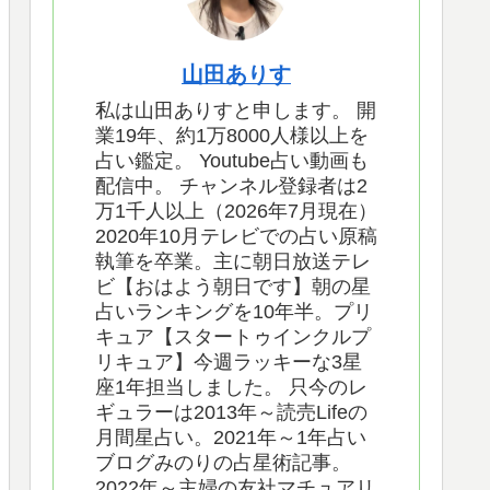
山田ありす
私は山田ありすと申します。 開
業19年、約1万8000人様以上を
占い鑑定。 Youtube占い動画も
配信中。 チャンネル登録者は2
万1千人以上（2026年7月現在）
2020年10月テレビでの占い原稿
執筆を卒業。主に朝日放送テレ
ビ【おはよう朝日です】朝の星
占いランキングを10年半。プリ
キュア【スタートゥインクルプ
リキュア】今週ラッキーな3星
座1年担当しました。 只今のレ
ギュラーは2013年～読売Lifeの
月間星占い。2021年～1年占い
ブログみのりの占星術記事。
2022年～主婦の友社マチュアリ