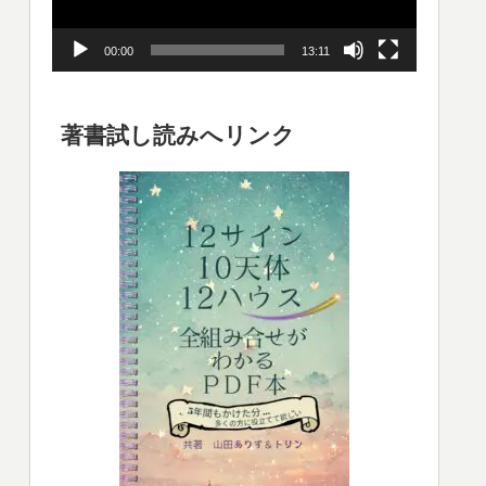
ー
00:00
13:11
ヤ
ー
著書試し読みへリンク