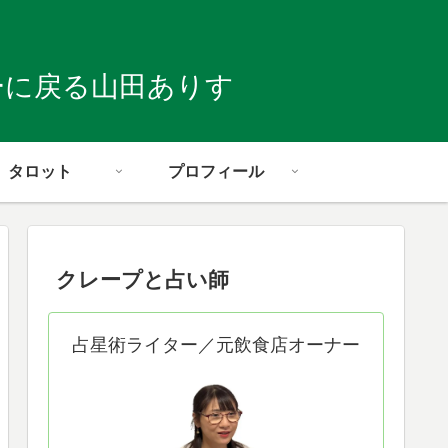
ーに戻る山田ありす
タロット
プロフィール
クレープと占い師
占星術ライター／元飲食店オーナー