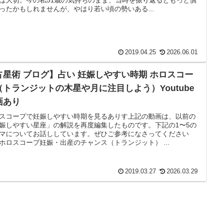
ったかもしれませんが、やはり若い頃の勢いある...
2019.04.25
2026.06.01
占星術 ブログ】占い 妊娠しやすい時期 ホロスコー
（トランジットの木星や月に注目しよう）Youtube
画あり
スコープで妊娠しやすい時期を見るありす上記の動画は、以前の
娠しやすい星座」の解説を再度編集したものです。下記の1〜5の
マについてお話ししています。ぜひご参考になさってください
ホロスコープ妊娠・出産のチャンス（トランジット） ...
2019.03.27
2026.03.29