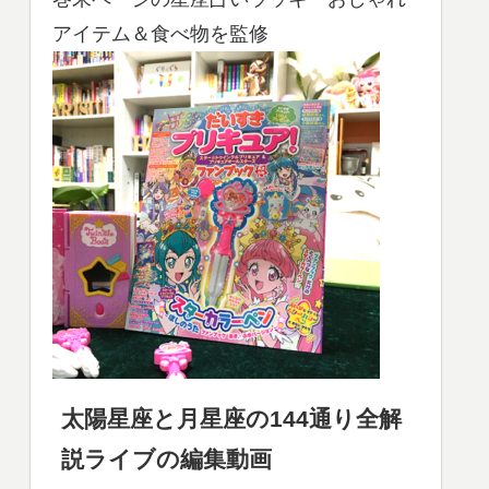
アイテム＆食べ物を監修
太陽星座と月星座の144通り全解
説ライブの編集動画