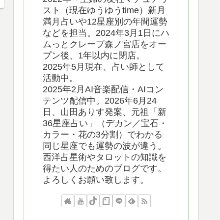
スト（現在ゆうゆうtime）新月
満月占いや12星座別の年間運勢
などを担当。2024年3月1日にハ
ムっとクレープ森ノ宮店をオー
プン後、1年以内に閉店。
2025年5月現在、占い師として
活動中。
2025年2月AI音楽配信・AIコン
テンツ配信中。2026年6月24
日、山田ありす発案、元祖「新
36星座占い」（デカン／宝石・
カラー・花の3分割）でわかる
同じ星座でも運勢の波が違う。
西洋占星術やタロットの知識を
得たい人のためのブログです。
よろしくお願い致します。