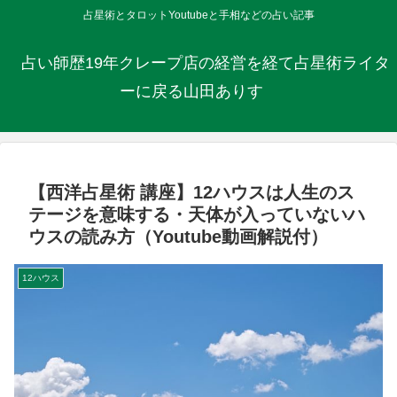
占星術とタロットYoutubeと手相などの占い記事
占い師歴19年クレープ店の経営を経て占星術ライタ
ーに戻る山田ありす
【西洋占星術 講座】12ハウスは人生のス
テージを意味する・天体が入っていないハ
ウスの読み方（Youtube動画解説付）
12ハウス