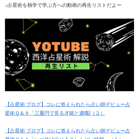
↓占星術を独学で学ぶ方への動画の再生リストだよー
【占星術 ブログ】コレに答えられたら占い師デビュー占
星術Ｑ＆Ａ「三重円で見る才能と適職]（２）
【占星術 ブログ】コレに答えられたら占い師デビュー占