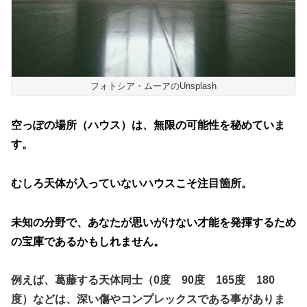
フォトシア・ムーアのUnsplash
空っぽの場所（ハウス）は、無限の可能性を秘めていま
す。
むしろ天体が入っていないハウスこそ注目箇所。
未知の分野で、あなたが思いがけない才能を発揮するため
の
宝庫であるかもしれません。
例えば、葛藤する天体同士（0度 90度 165度 180
度）などは、深い傷やコンプレックスである事がありま