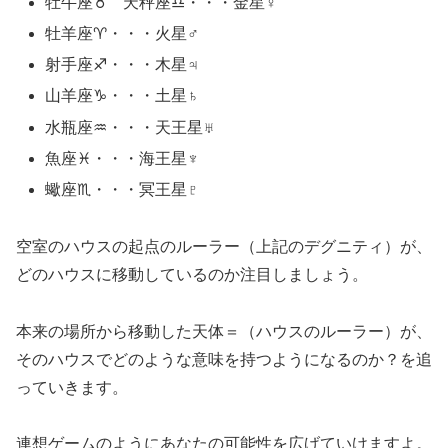
牡牛座♉ 天秤座♎・・・金星♀
牡羊座♈・・・火星♂
射手座♐・・・木星♃
山羊座♑・・・土星♄
水瓶座♒・・・天王星♅
魚座♓・・・海王星♆
蠍座♏・・・冥王星♇
空室のハウスの起点のルーラー（上記のデグニティ）が、
どのハウスに移動しているのか注目しましょう。
本来の場所から移動した天体＝（ハウスのルーラー）が、
そのハウスでどのような意味を持つようになるのか？を追
っていきます。
連想ゲームのようにあなたの可能性を広げていけますよ。