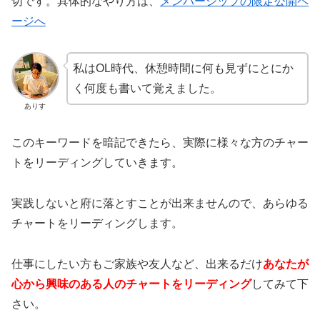
切です。具体的なやり方は、
メンバーシップの限定公開ペ
ージへ
私はOL時代、休憩時間に何も見ずにとにか
く何度も書いて覚えました。
ありす
このキーワードを暗記できたら、実際に様々な方のチャー
トをリーディングしていきます。
実践しないと府に落とすことが出来ませんので、あらゆる
チャートをリーディングします。
仕事にしたい方もご家族や友人など、出来るだけ
あなたが
心から興味のある人のチャートをリーディング
してみて下
さい。