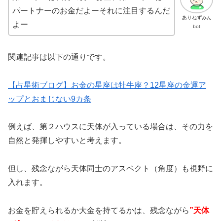
パートナーのお金だよーそれに注目するんだ
ありねずみん
よー
bot
関連記事は以下の通りです。
【占星術ブログ】お金の星座は牡牛座？12星座の金運ア
ップとおまじない9カ条
例えば、第２ハウスに天体が入っている場合は、その力を
自然と発揮しやすいと考えます。
但し、残念ながら天体同士のアスペクト（角度）も視野に
入れます。
お金を貯えられるか大金を持てるかは、残念ながら
”天体