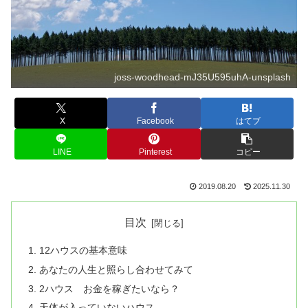
joss-woodhead-mJ35U595uhA-unsplash
X
Facebook
はてブ
LINE
Pinterest
コピー
2019.08.20
2025.11.30
目次
12ハウスの基本意味
あなたの人生と照らし合わせてみて
2ハウス お金を稼ぎたいなら？
天体が入っていないハウス