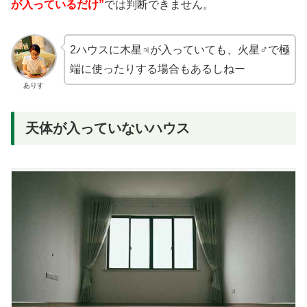
が入っているだけ”
では判断できません。
2ハウスに木星♃が入っていても、火星♂で極
端に使ったりする場合もあるしねー
ありす
天体が入っていないハウス