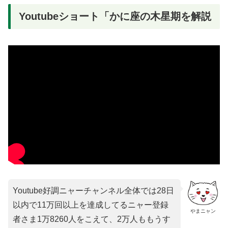
Youtubeショート「かに座の木星期を解説
Youtube好調ニャーチャンネル全体では28日
以内で11万回以上を達成してるニャー登録
やまニャン
者さま1万8260人をこえて、2万人ももうす