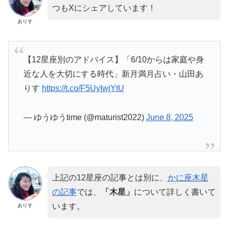
つもXにシェアしています！
ありす
【12星座別のアドバイス】「6/10からは家庭や身
近な人を大切にする時代」新月満月占い・山田あ
りす
https://t.co/F5UyIwjYtU
— ゆうゆうtime (@maturist2022)
June 8, 2025
上記の12星座の記事とは別に、
かに座木星
の記事
では、
「木星」
について詳しく書いて
います。
ありす