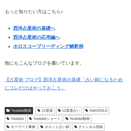
もっと知りたい方はこちら♪
西洋占星術の基礎へ
西洋占星術の応用編へ
ホロスコープリーディング解釈例
他にもこんなブログを書いています。
【占星術 ブログ】西洋占星術の基礎「占い師になるため
にコレだけはやっておこう」
Youtube動画
12星座
12星座占い
AstroGOLD
Youtube
Youtubeショート
Youtube動画
キーワード事典
タロット占い師
チャンネル登録