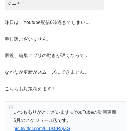
ぐニャー
昨日は、Youtube配信0時過ぎてしまい…
申し訳ございません。
最近、編集アプリの動きが遅くなって…
なかなか更新がスムーズにできません。
こちらも対策考えます！
いつもありがとございます☺️YouTubeの動画更新
6月のスケジュール🗓️です。
pic.twitter.com/6L0s8RujZS