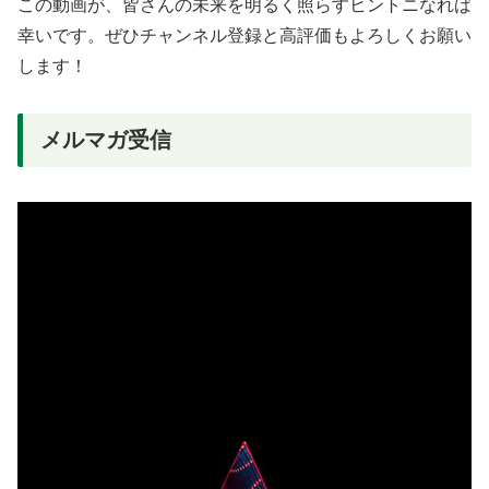
この動画が、皆さんの未来を明るく照らすヒントニなれば
幸いです。ぜひチャンネル登録と高評価もよろしくお願い
します！
メルマガ受信