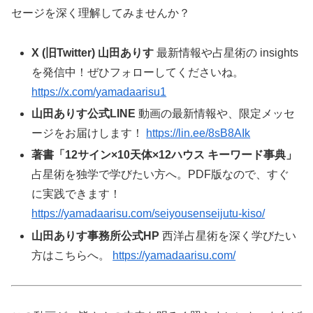
セージを深く理解してみませんか？
X (旧Twitter) 山田ありす
最新情報や占星術の insights
を発信中！ぜひフォローしてくださいね。
https://x.com/yamadaarisu1
山田ありす公式LINE
動画の最新情報や、限定メッセ
ージをお届けします！
https://lin.ee/8sB8AIk
著書「12サイン×10天体×12ハウス キーワード事典」
占星術を独学で学びたい方へ。PDF版なので、すぐ
に実践できます！
https://yamadaarisu.com/seiyousenseijutu-kiso/
山田ありす事務所公式HP
西洋占星術を深く学びたい
方はこちらへ。
https://yamadaarisu.com/