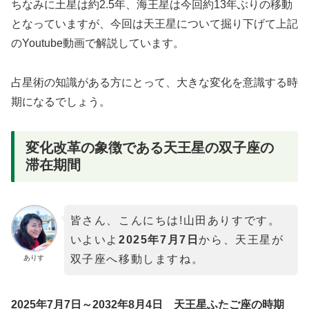
ちなみに土星は約2.5年、海王星は今回約13年ぶりの移動
となっていますが、今回は天王星について掘り下げて上記
のYoutube動画で解説しています。
占星術の知識がある方にとって、大きな変化を意識する時
期になるでしょう。
変化改革の象徴である天王星の双子座の
滞在期間
皆さん、こんにちは!
山田ありすです。
いよいよ
2025年7月7日
から、天王星が
双子座へ移動しますね。
ありす
2025年7月7日～2032年8月4日 天王星ふたご座の時期