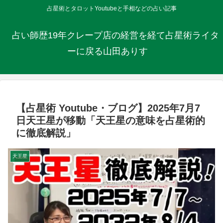
占星術とタロットYoutubeと手相などの占い記事
占い師歴19年クレープ店の経営を経て占星術ライタ
ーに戻る山田ありす
【占星術 Youtube・ブログ】2025年7月7
日天王星が移動「天王星の意味を占星術的
に徹底解説」
天王星