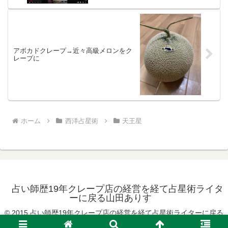
アボカドクレープ→近々高級メロンをク
レープに
ホーム
西洋占星術
天王星
占い師歴19年クレープ店の経営を経て占星術ライタ
ーに戻る山田ありす
© 2015 占い師歴19年クレープ店の経営を経て占星術ライターに戻る
山田ありす.