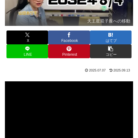
天王星双子座への移動
X
Facebook
はてブ
LINE
Pinterest
コピー
2025.07.07
2025.09.13