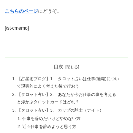
こちらのページ
にどうぞ。
[/st-cmemo]
目次
【占星術ブログ】1. タロット占いは仕事(適職)につい
て現実的によく考えた後で行おう
【タロット占い】2. あなたが今お仕事の事を考える
と浮かぶタロットカードはどれ？
【タロット占い】3. カップの騎士（ナイト）
仕事を辞めたいけどやめない方
近々仕事を辞めようと思う方