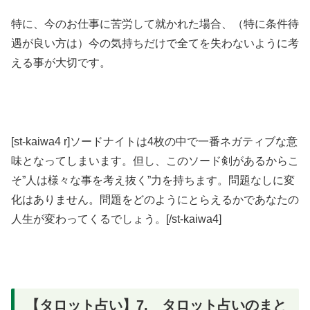
特に、今のお仕事に苦労して就かれた場合、（特に条件待
遇が良い方は）今の気持ちだけで全てを失わないように考
える事が大切です。
[st-kaiwa4 r]ソードナイトは4枚の中で一番ネガティブな意
味となってしまいます。但し、このソード剣があるからこ
そ”人は様々な事を考え抜く”力を持ちます。問題なしに変
化はありません。問題をどのようにとらえるかであなたの
人生が変わってくるでしょう。[/st-kaiwa4]
【タロット占い】7. タロット占いのまと