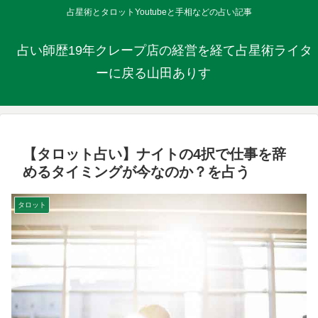
占星術とタロットYoutubeと手相などの占い記事
占い師歴19年クレープ店の経営を経て占星術ライタ
ーに戻る山田ありす
【タロット占い】ナイトの4択で仕事を辞
めるタイミングが今なのか？を占う
タロット