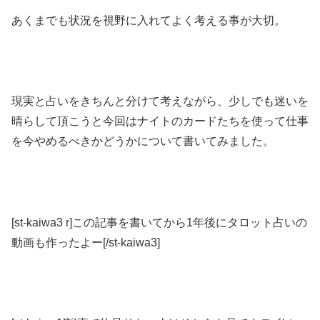
あくまでも状況を視野に入れてよく考える事が大切。
現実と占いをきちんと分けて考えながら、少しでも迷いを
晴らして頂こうと今回はナイトのカードたちを使って仕事
を今やめるべきかどうかについて書いてみました。
[st-kaiwa3 r]この記事を書いてから1年後にタロット占いの
動画も作ったよー[/st-kaiwa3]