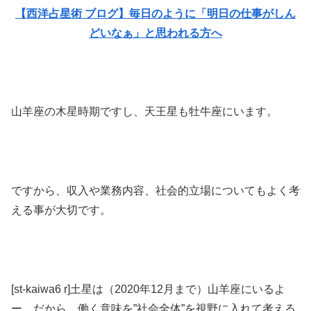
【西洋占星術 ブログ】毎日のように「明日の仕事がしん
どいなぁ」と思われる方へ
山羊座の木星時期ですし、天王星も牡牛座にいます。
ですから、収入や業務内容、社会的立場についてもよく考
える事が大切です。
[st-kaiwa6 r]土星は（2020年12月まで）山羊座にいるよ
ー。だから、働く意味を”社会全体”を視野に入れて考える