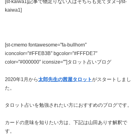
[st-kaiwa1]記事で物足りない人はそちらも見てタヌ~[/st-
kaiwa1]
[st-cmemo fontawesome=”fa-bullhorn”
iconcolor=”#FFEB3B” bgcolor=”#FFFDE7″
color=”#000000″ iconsize=””]タロット占いブログ
2020年1月から
太郎先生の茜屋タロット
がスタートしまし
た。
タロット占いを勉強されたい方におすすめのブログです。
カードの意味を知りたい方は、下記は山田ありす解釈で
す。