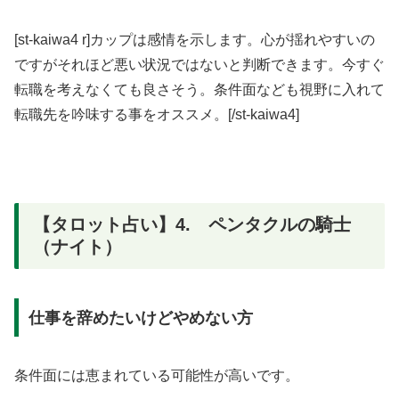
[st-kaiwa4 r]カップは感情を示します。心が揺れやすいの
ですがそれほど悪い状況ではないと判断できます。今すぐ
転職を考えなくても良さそう。条件面なども視野に入れて
転職先を吟味する事をオススメ。[/st-kaiwa4]
【タロット占い】4. ペンタクルの騎士
（ナイト）
仕事を辞めたいけどやめない方
条件面には恵まれている可能性が高いです。