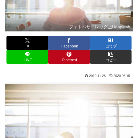
フォトベサニレッグ上Unsplash
X
Facebook
はてブ
LINE
Pinterest
コピー
2019.11.28
2020.06.15