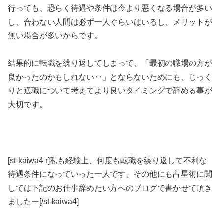
行っても、恐らく待遇や条件は今より悪くなる場合が多い
し、合わない人間は必ず一人ぐらいはいるし、メリットが
無い場合が多いからです。
結果的に転職を繰り返してしまって、「最初の職場の方が
良かったのかもしれない‥」とならないためにも、じっく
りと適職について考えてより良いタイミングで辞める事が
大切です。
[st-kaiwa4 r]私も経験上、何度も転職を繰り返して不利な
待遇条件になっていった一人です。その他にも占星術に関
しては下記のお仕事辞めたい方へのブログで書かせて頂き
ましたー[/st-kaiwa4]