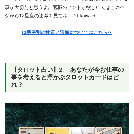
事が大切だと思うよ。適職のヒントが欲しい人はこのペー
ジから12星座の適職を見てネ！[/st-kaiwa6]
12星座別の性質と適職についてはこちらへ
【タロット占い】2. あなたが今お仕事の
事を考えると浮かぶタロットカードはど
れ？