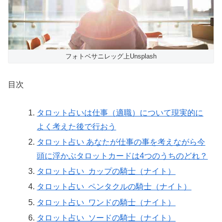
フォトベサニレッグ上Unsplash
目次
タロット占いは仕事（適職）について現実的に
よく考えた後で行おう
タロット占い あなたが仕事の事を考えながら今
頭に浮かぶタロットカードは4つのうちのどれ？
タロット占い カップの騎士（ナイト）
タロット占い ペンタクルの騎士（ナイト）
タロット占い ワンドの騎士（ナイト）
タロット占い ソードの騎士（ナイト）