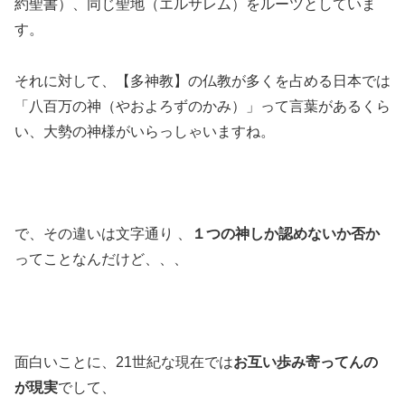
約聖書）、同じ聖地（エルサレム）をルーツとしていま
す。
それに対して、【多神教】の仏教が多くを占める日本では
「八百万の神（やおよろずのかみ）」って言葉があるくら
い、大勢の神様がいらっしゃいますね。
で、その違いは文字通り 、
１つの神しか認めないか否か
ってことなんだけど、、、
面白いことに、21世紀な現在では
お互い歩み寄ってんの
が現実
でして、