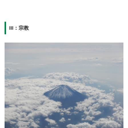
III：宗教