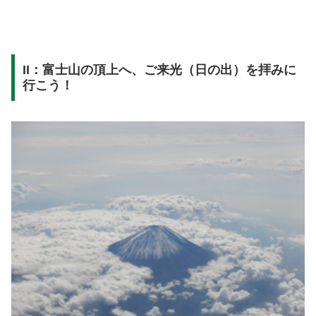
II：富士山の頂上へ、ご来光（日の出）を拝みに
行こう！