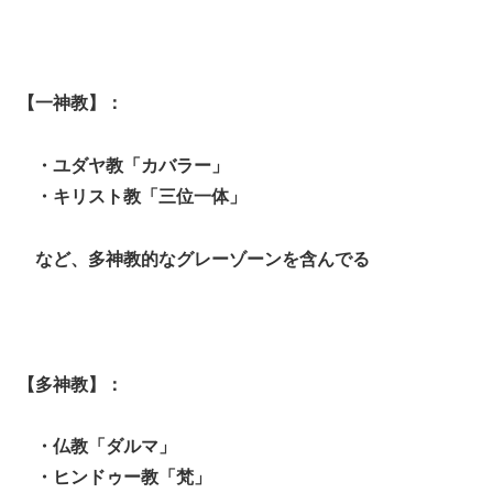
【一神教】：
・ユダヤ教「カバラー」
・キリスト教「三位一体」
など、
多神教的なグレーゾーンを含んでる
【多神教】：
・仏教「ダルマ」
・ヒンドゥー教「梵」