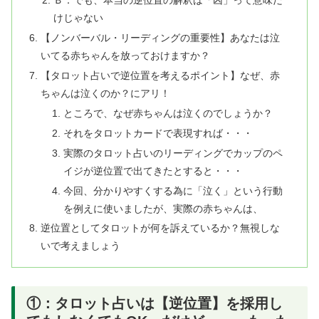
Ｂ：でも、本当の逆位置の解釈は「凶」って意味だ
けじゃない
【ノンバーバル・リーディングの重要性】あなたは泣
いてる赤ちゃんを放っておけますか？
【タロット占いで逆位置を考えるポイント】なぜ、赤
ちゃんは泣くのか？にアリ！
ところで、なぜ赤ちゃんは泣くのでしょうか？
それをタロットカードで表現すれば・・・
実際のタロット占いのリーディングでカップのペ
イジが逆位置で出てきたとすると・・・
今回、分かりやすくする為に「泣く」という行動
を例えに使いましたが、実際の赤ちゃんは、
逆位置としてタロットが何を訴えているか？無視しな
いで考えましょう
①：タロット占いは【逆位置】を採用し