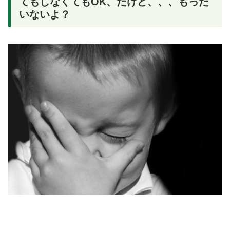
てもしなくてもOK、だけど、、、もった
いないよ？