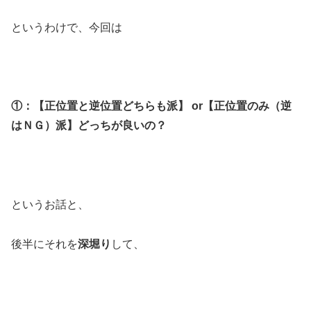
というわけで、今回は
①：【正位置と逆位置どちらも派】 or【正位置のみ（逆
はＮＧ）派】どっちが良いの？
というお話と、
後半にそれを
深堀り
して、