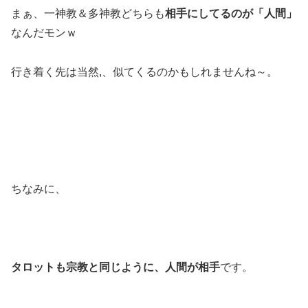
まぁ、一神教＆多神教どちらも
相手にしてるのが「人間」
なんだモンｗ
行き着く先は当然,、似てくるのかもしれませんね～。
ちなみに、
タロットも宗教と同じように、人間が相手
です。