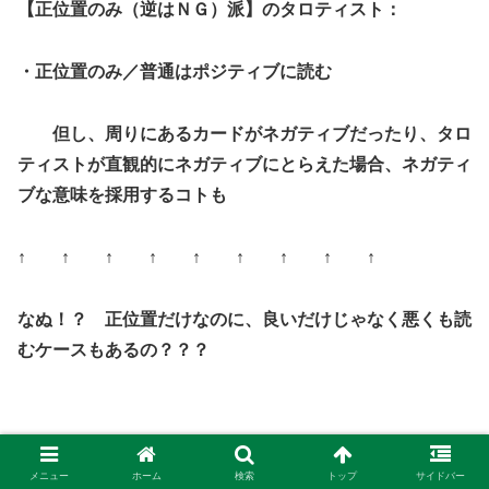
【正位置のみ（逆はＮＧ）派】のタロティスト：
・正位置のみ／普通はポジティブに読む
但し、
周りにあるカードがネガティブだったり、タロ
ティストが直観的にネガティブにとらえた場合、ネガティ
ブな意味を採用するコトも
↑ ↑ ↑ ↑ ↑ ↑ ↑ ↑ ↑
なぬ！？ 正位置だけなのに、良いだけじゃなく悪くも読
むケースもあるの？？？
メニュー
ホーム
検索
トップ
サイドバー