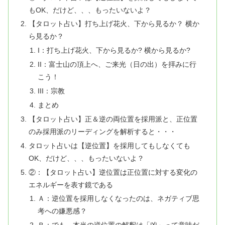
もOK、だけど、、、もったいないよ？
【タロット占い】打ち上げ花火、下から見るか？ 横か
ら見るか？
I：打ち上げ花火、下から見るか? 横から見るか?
II：富士山の頂上へ、ご来光（日の出）を拝みに行
こう！
III：宗教
まとめ
【タロット占い】正＆逆の両位置を採用派と、正位置
のみ採用派のリーディングを解析すると・・・
タロット占いは【逆位置】を採用してもしなくても
OK、だけど、、、もったいないよ？
②：【タロット占い】逆位置は正位置に対する変化の
エネルギーを表す鏡である
Ａ：逆位置を採用しなくなったのは、ネガティブ思
考への嫌悪感？