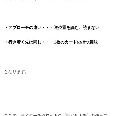
・アプローチの違い・・・
逆位置を読む、読まない
・
行き着く先は同じ・・・
1枚のカードの持つ意味
となります。
ここで、ライダー版タロットの【No.19 太陽】を使って、