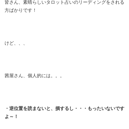
皆さん、素晴らしいタロット占いのリーディングをされる
方ばかりです！
けど、、、
茜屋さん、個人的には。。。
・逆位置を読まないと、損するし・・・もったいないです
よ～！