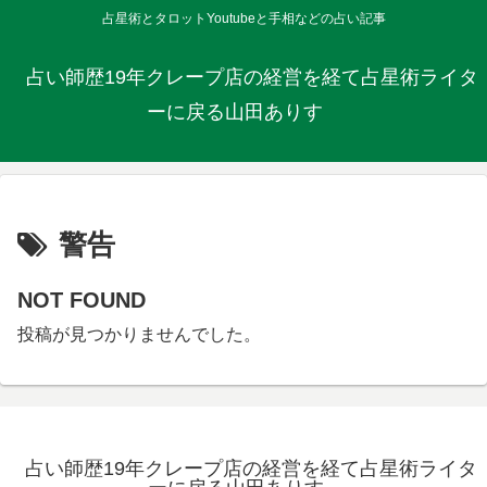
占星術とタロットYoutubeと手相などの占い記事
占い師歴19年クレープ店の経営を経て占星術ライタ
ーに戻る山田ありす
警告
NOT FOUND
投稿が見つかりませんでした。
占い師歴19年クレープ店の経営を経て占星術ライタ