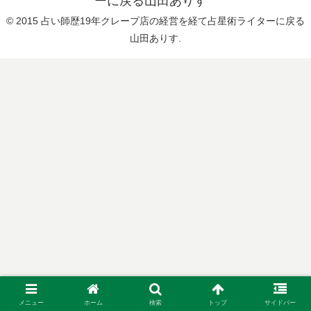
ーに戻る山田ありす
© 2015 占い師歴19年クレープ店の経営を経て占星術ライターに戻る
山田ありす.
メニュー
ホーム
検索
トップ
サイドバー