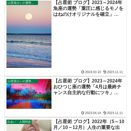
【占星術 ブログ】2023～2024年
12星座占いの運勢・解説ガイド
魚座の運勢「重圧に感じるモノを
はねのけオリジナルを確立」
（Youtube動画あり）
2023.03.10
2023.11.11
【占星術 ブログ】2023～2024年
12星座占いの運勢・解説ガイド
おひつじ座の運勢「4月は最終チ
ャンス自主的な行動にツキ」
（Youtube動画あり）
2023.04.14
2023.11.11
【占星術 ブログ】2022年（5～10
出会い・人間関係
月／10～12月）人生の重要な出