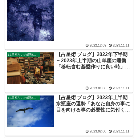
2022.12.09
2023.11.11
【占星術 ブログ】2022年下半期
12星座占いの運勢・解説ガイド
～2023年上半期の山羊座の運勢
「移転含む基盤作りに良い時」
（Youtube動画あり）
2023.01.06
2023.11.11
【占星術 ブログ】2023年上半期
12星座占いの運勢・解説ガイド
水瓶座の運勢「あなた自身の事に
目を向ける事の必要性に気付く」
（Youtube動画あり）
2023.02.08
2023.11.11