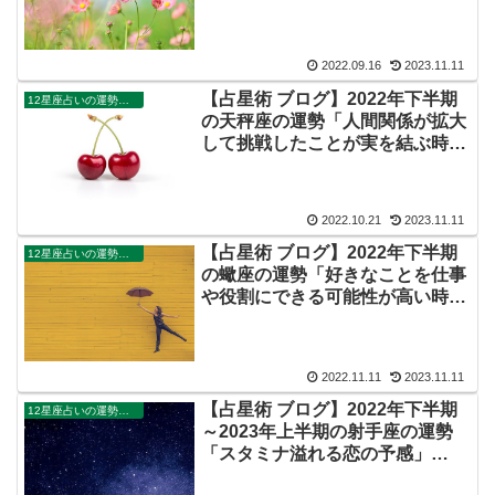
（Youtube動画あり）
2022.09.16
2023.11.11
【占星術 ブログ】2022年下半期
12星座占いの運勢・解説ガイド
の天秤座の運勢「人間関係が拡大
して挑戦したことが実を結ぶ時」
（Youtube動画あり）
2022.10.21
2023.11.11
【占星術 ブログ】2022年下半期
12星座占いの運勢・解説ガイド
の蠍座の運勢「好きなことを仕事
や役割にできる可能性が高い時」
（Youtube動画あり）
2022.11.11
2023.11.11
【占星術 ブログ】2022年下半期
12星座占いの運勢・解説ガイド
～2023年上半期の射手座の運勢
「スタミナ溢れる恋の予感」
（Youtube動画あり）