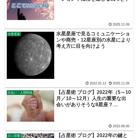
2025.11.09
水星星座で見るコミュニケーショ
水星星座
ンや商売・12星座別の水星により
考え方に目を向けよう
2022.01.12
2025.11.09
【占星術 ブログ】2022年（5～10
出会い・人間関係
月／10～12月）人生の重要な出
会いがありそうな8星座？
（Youtube動画あり）
2022.06.06
【占星術 ブログ】2022年の鍵と
占い恋愛